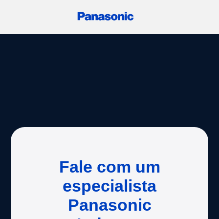
Fale com um
especialista
Panasonic